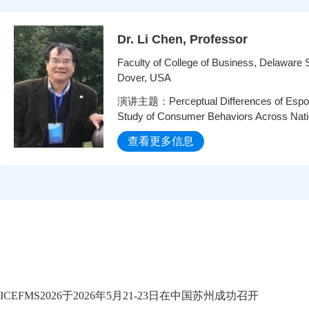
Dr. Li Chen, Professor
Faculty of College of Business, Delaware S
Dover, USA
演讲主题：Perceptual Differences of Espor
Study of Consumer Behaviors Across Nat
查看更多信息
ICEFMS2026于2026年5月21-23日在中国苏州成功召开