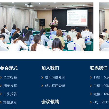
参会形式
加入我们
联系我们
全文投稿
成为演讲嘉宾
邮箱：May@c
摘要投稿
成为程序委员
手机：0086-
口头报告
微信：1861
会议领域
海报展示
QQ：29349